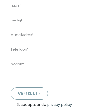
verstuur >
Ik accepteer de
privacy policy